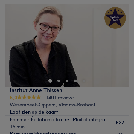
Institut Anne Thissen
5,0
1401 reviews
Wezembeek-Oppem, Vlaams-Brabant
Laat zien op de kaart
Femme - Épilation à la cire : Maillot intégral
€27
15 min
Kort overzicht salongegevens