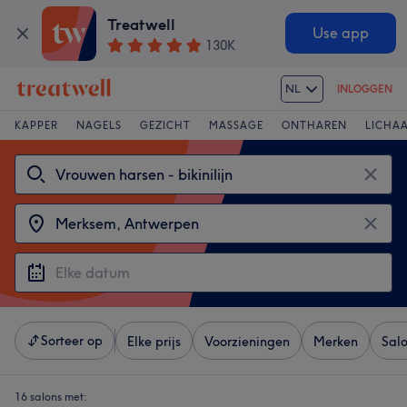
Treatwell
Use app
130K
NL
INLOGGEN
KAPPER
NAGELS
GEZICHT
MASSAGE
ONTHAREN
LICHA
Sorteer op
Elke prijs
Voorzieningen
Merken
Sal
16 salons met: