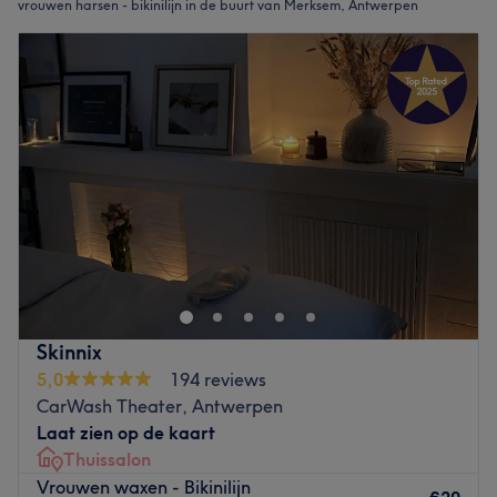
vrouwen harsen - bikinilijn in de buurt van Merksem, Antwerpen
Skinnix
5,0
194 reviews
CarWash Theater, Antwerpen
Laat zien op de kaart
Thuissalon
Vrouwen waxen - Bikinilijn