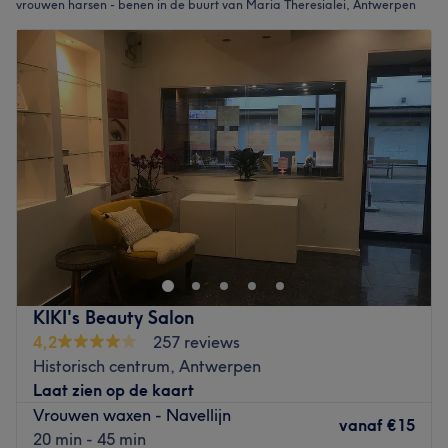
vrouwen harsen - benen in de buurt van Maria Theresialei, Antwerpen
KIKI's Beauty Salon
4,2
257 reviews
Historisch centrum, Antwerpen
Laat zien op de kaart
Vrouwen waxen - Navellijn
vanaf
€15
20 min - 45 min