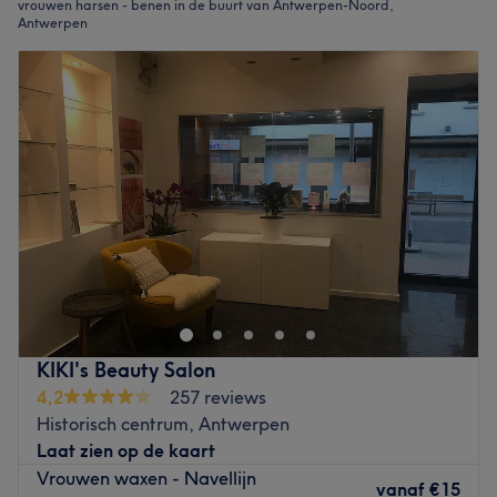
vrouwen harsen - benen in de buurt van Antwerpen-Noord,
Antwerpen
KIKI's Beauty Salon
4,2
257 reviews
Historisch centrum, Antwerpen
Laat zien op de kaart
Vrouwen waxen - Navellijn
vanaf
€15