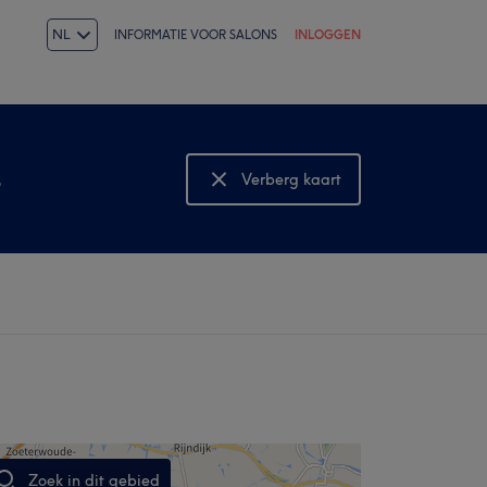
NL
INFORMATIE VOOR SALONS
INLOGGEN
s
Verberg kaart
Bekijk kaart
Zoek in dit gebied