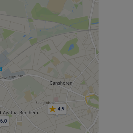
4,9
5,0