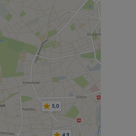
5,0
4,9