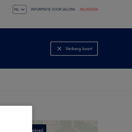
NL
INFORMATIE VOOR SALONS
INLOGGEN
s
Verberg kaart
Bekijk kaart
Zoek in dit gebied