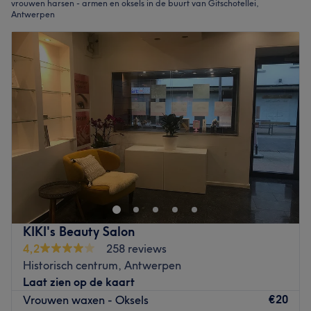
vrouwen harsen - armen en oksels in de buurt van Gitschotellei,
Antwerpen
KIKI's Beauty Salon
4,2
258 reviews
Historisch centrum, Antwerpen
Laat zien op de kaart
€20
Vrouwen waxen - Oksels