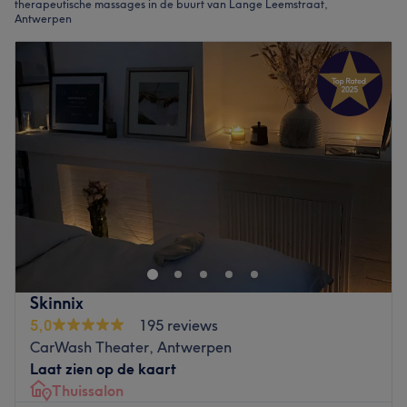
therapeutische massages in de buurt van Lange Leemstraat,
Antwerpen
Skinnix
5,0
195 reviews
CarWash Theater, Antwerpen
Laat zien op de kaart
Thuissalon