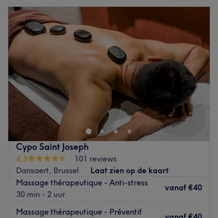
Cypo Saint Joseph
4,5
101 reviews
Dansaert, Brussel
Laat zien op de kaart
Massage thérapeutique - Anti-stress
vanaf
€40
30 min - 2 uur
Massage thérapeutique - Préventif
vanaf
€40