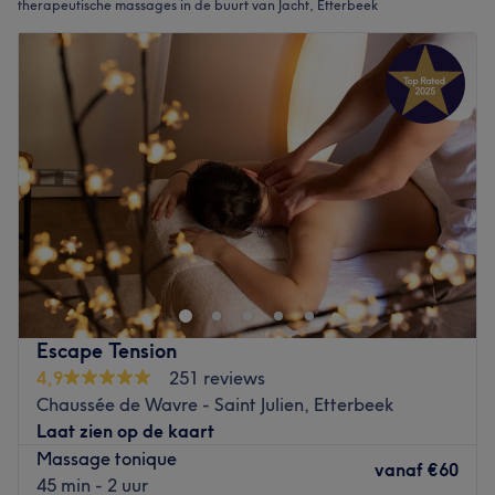
therapeutische massages in de buurt van Jacht, Etterbeek
Escape Tension
4,9
251 reviews
Chaussée de Wavre - Saint Julien, Etterbeek
Laat zien op de kaart
Massage tonique
vanaf
€60
45 min - 2 uur