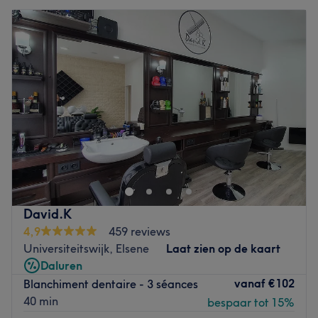
David.K
4,9
459 reviews
Universiteitswijk, Elsene
Laat zien op de kaart
Daluren
vanaf
€102
Blanchiment dentaire - 3 séances
40 min
bespaar tot 15%