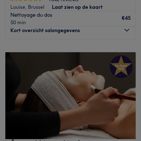
belle carte de soins: soins du visage, épilations,
Louise, Brussel
Laat zien op de kaart
massages, beauté des mains et des pieds... La spécialité
Nettoyage du dos
de Spécial Beauty ? Les soins anti-âge et minceur. Vous
€45
50 min
profiterez de votre moment détente dans un cadre
Kort overzicht salongegevens
privilégié et chic alliant une décoration contemporaine
avec une ambiance boudoir.
Maandag
Gesloten
Go to venue
Dinsdag
09:30
–
19:00
Woensdag
09:30
–
19:00
Donderdag
09:30
–
20:00
Vrijdag
09:30
–
20:00
Zaterdag
09:30
–
20:00
Zondag
Gesloten
Idéalement situé dans le quartier Châtelain, sur la
célèbre avenue Louise, Javine- Sama wellness est un
institut de beauté qui offre une large gamme de soins :
soin du visage, maquillage, coupe et coiffure pour
hommes et pour femmes, épilation à la cire et épilation