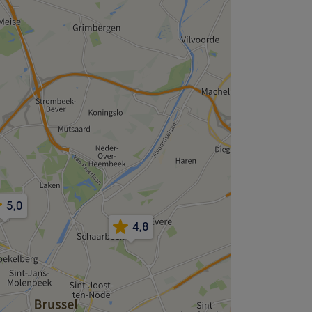
5,0
4,8