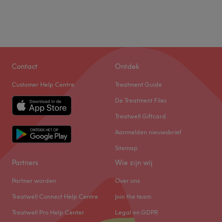
Contact
Ontdek
Customer Help Centre
Treatment Guide
De Treatment Files
Treatwell Giftcard
Aanmelden nieuwsbrief
Sitemap
Partners
Wie zijn wij
Partner worden
Over ons
Treatwell Connect Help Centre
Join the team
Treatwell Pro Help Center
Legal en GDPR