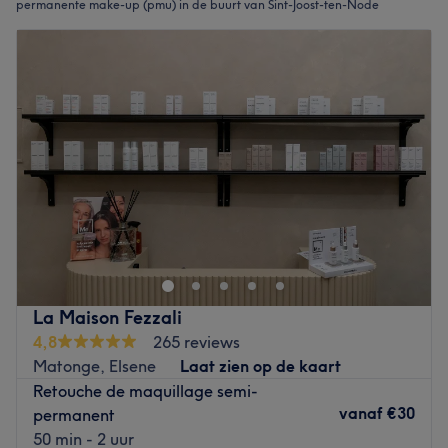
permanente make-up (pmu) in de buurt van Sint-Joost-ten-Node
La Maison Fezzali
4,8
265 reviews
Matonge, Elsene
Laat zien op de kaart
Retouche de maquillage semi-
vanaf
€30
permanent
50 min - 2 uur