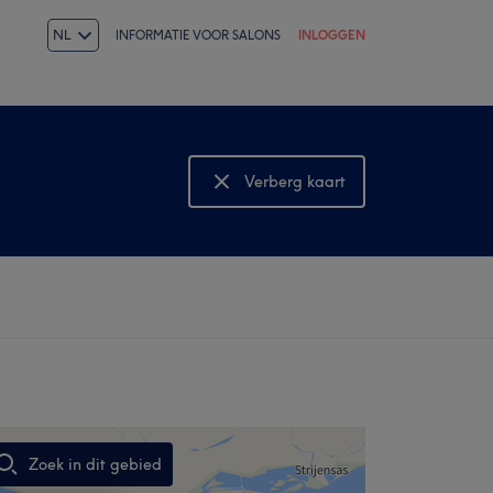
NL
INFORMATIE VOOR SALONS
INLOGGEN
Verberg kaart
Bekijk kaart
Zoek in dit gebied