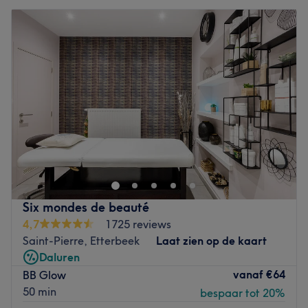
Six mondes de beauté
4,7
1725 reviews
Saint-Pierre, Etterbeek
Laat zien op de kaart
Daluren
vanaf
€64
BB Glow
50 min
bespaar tot 20%