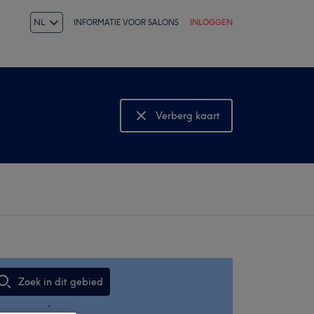
NL
INFORMATIE VOOR SALONS
INLOGGEN
Verberg kaart
Bekijk kaart
Zoek in dit gebied
,