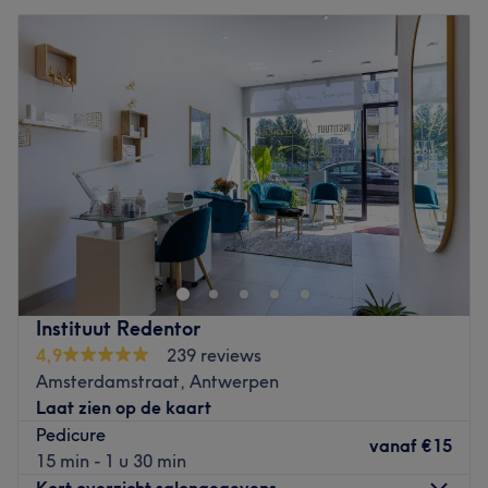
Instituut Redentor
4,9
239 reviews
Amsterdamstraat, Antwerpen
Laat zien op de kaart
Pedicure
vanaf
€15
15 min - 1 u 30 min
Kort overzicht salongegevens