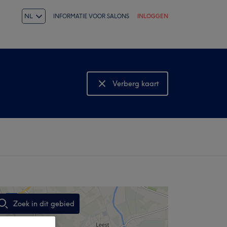
NL
INFORMATIE VOOR SALONS
INLOGGEN
Verberg kaart
Bekijk kaart
Zoek in dit gebied
,