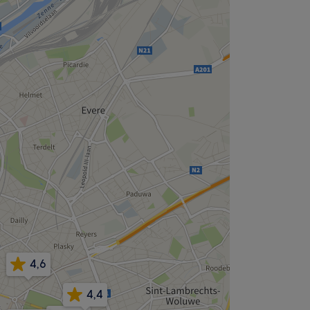
4,6
4,4