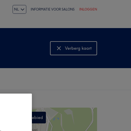
NL
INFORMATIE VOOR SALONS
INLOGGEN
Verberg kaart
Bekijk kaart
Zoek in dit gebied
,