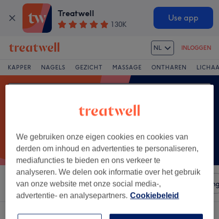
Treatwell
Use app
130K
NL
INLOGGEN
KAPPER
NAGELS
GEZICHT
MASSAGE
ONTHAREN
LICHA
We gebruiken onze eigen cookies en cookies van
derden om inhoud en advertenties te personaliseren,
mediafuncties te bieden en ons verkeer te
analyseren. We delen ook informatie over het gebruik
Sorteer op
Salons
Expresaanbiedingen
Beoordelin
van onze website met onze social media-,
advertentie- en analysepartners.
Cookiebeleid
Een salon met:
other-massages in Nivelles, Province du Brabant wallon