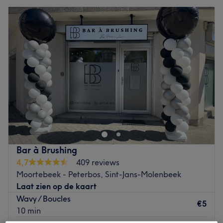
Bar à Brushing
4,7
409 reviews
Moortebeek - Peterbos, Sint-Jans-Molenbeek
Laat zien op de kaart
Wavy / Boucles
€5
10 min