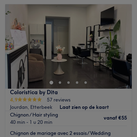
Coloristica by Dita
4,9
57 reviews
Jourdan, Etterbeek
Laat zien op de kaart
Chignon / Hair styling
vanaf
€55
40 min - 1 u 20 min
Chignon de mariage avec 2 essais/ Wedding