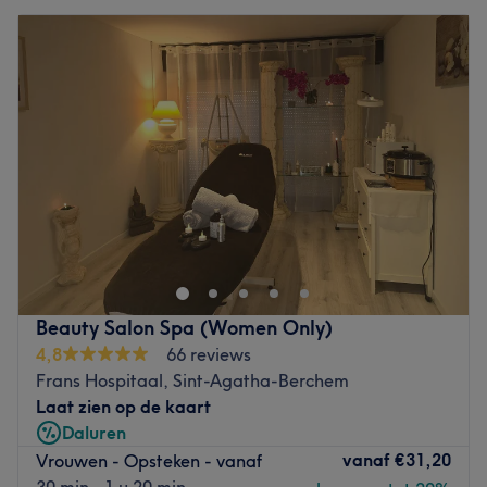
Beauty Salon Spa (Women Only)
4,8
66 reviews
Frans Hospitaal, Sint-Agatha-Berchem
Laat zien op de kaart
Daluren
vanaf
€31,20
Vrouwen - Opsteken - vanaf