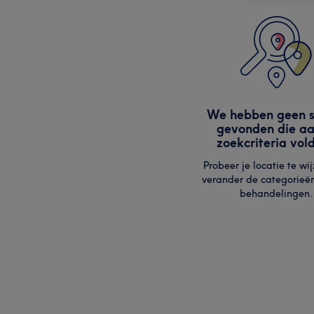
We hebben geen s
gevonden die aa
zoekcriteria vol
Probeer je locatie te wij
verander de categorieë
behandelingen.