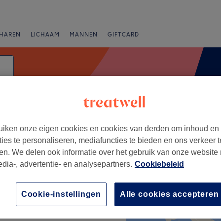
HAREN
LICHAAM
MANNEN
GIFTCARD
Oorkaarsbehandeling
iken onze eigen cookies en cookies van derden om inhoud en
Beoordeling
ties te personaliseren, mediafuncties te bieden en ons verkeer t
en. We delen ook informatie over het gebruik van onze website
edia-, advertentie- en analysepartners.
Cookiebeleid
+
Cookie-instellingen
Alle cookies accepteren
−