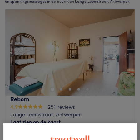
ontspanningsmassages in de buurt van Lange Leemstraat, Antwerpen
Reborn
4,9
251 reviews
Lange Leemstraat, Antwerpen
Laat zien op de kaart
Relaxing massage
€75
1 u