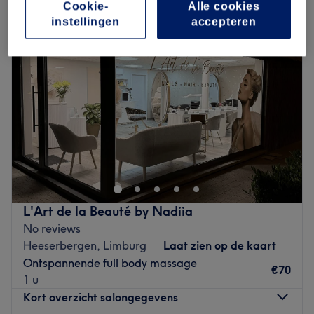
Cookie-
Alle cookies
instellingen
accepteren
L'Art de la Beauté by Nadiia
No reviews
Heeserbergen, Limburg
Laat zien op de kaart
Ontspannende full body massage
€70
1 u
Kort overzicht salongegevens