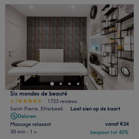
Six mondes de beauté
4,7
1723 reviews
Saint-Pierre, Etterbeek
Laat zien op de kaart
Daluren
vanaf
€24
Massage relaxant
30 min - 1 u
bespaar tot 40%