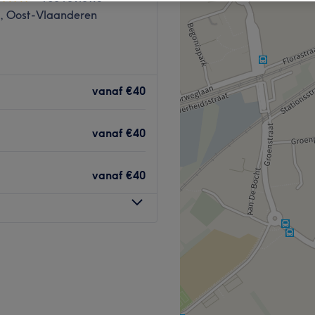
e, Oost-Vlaanderen
vanaf
€40
vanaf
€40
vanaf
€40