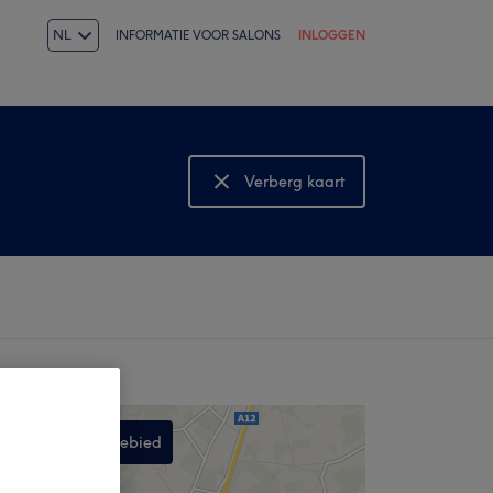
NL
INFORMATIE VOOR SALONS
INLOGGEN
Verberg kaart
Bekijk kaart
Zoek in dit gebied
,