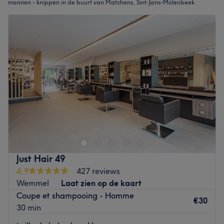
mannen - knippen in de buurt van Matchens, Sint-Jans-Molenbeek
Just Hair 49
4,9
427 reviews
Wemmel
Laat zien op de kaart
Coupe et shampooing - Homme
€30
30 min