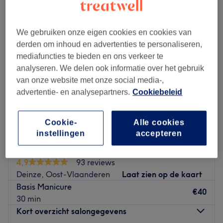
We gebruiken onze eigen cookies en cookies van
derden om inhoud en advertenties te personaliseren,
mediafuncties te bieden en ons verkeer te
analyseren. We delen ook informatie over het gebruik
van onze website met onze social media-,
advertentie- en analysepartners.
Cookiebeleid
Cookie-
Alle cookies
instellingen
accepteren
La Beautique
4,9
93 reviews
Deinze, Oost-Vlaanderen
Laat zien op de kaart
Basis Manicure
€40
30 min
Kort overzicht salongegevens