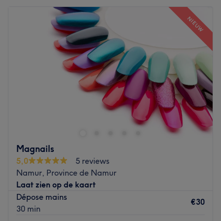
NIEUW
Magnails
5,0
5 reviews
Namur, Province de Namur
Laat zien op de kaart
Dépose mains
€30
30 min