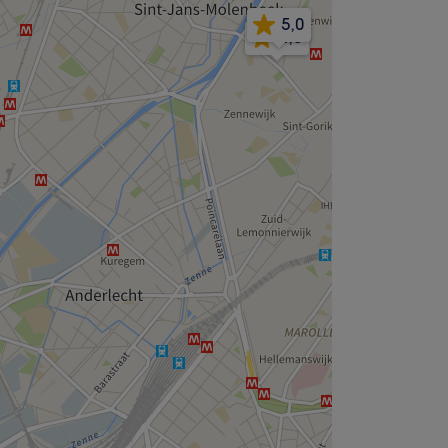
5,0
4,8