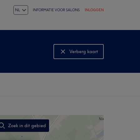
NL
INFORMATIE VOOR SALONS
INLOGGEN
Verberg kaart
Bekijk kaart
Zoek in dit gebied
,