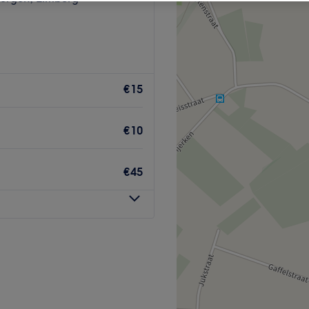
€15
€10
€45