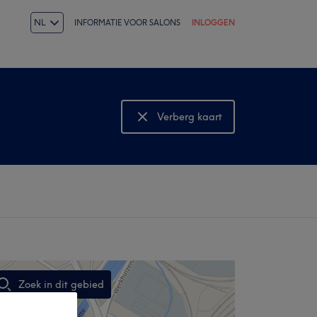
NL
INFORMATIE VOOR SALONS
INLOGGEN
Verberg kaart
Bekijk kaart
Zoek in dit gebied
,