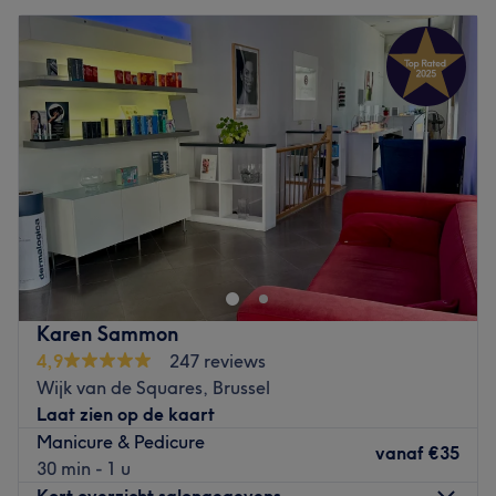
Karen Sammon
4,9
247 reviews
Wijk van de Squares, Brussel
Laat zien op de kaart
Manicure & Pedicure
vanaf
€35
30 min - 1 u
Kort overzicht salongegevens