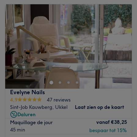
Evelyne Nails
4,9
47 reviews
Sint-Job Kauwberg, Ukkel
Laat zien op de kaart
Daluren
vanaf
€38,25
Maquillage de jour
45 min
bespaar tot 15%