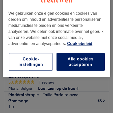
We gebruiken onze eigen cookies en cookies van
derden om inhoud en advertenties te personaliseren,
mediafuncties te bieden en ons verkeer te
analyseren. We delen ook informatie over het gebruik
van onze website met onze social media-,
advertentie- en analysepartners.
Cookiebeleid
Cookie-
Alle cookies
instellingen
accepteren
Esthétique Ale
5,0
1 review
Mons, België
Laat zien op de kaart
Madérothérapie - Taille Parfaite avec
€85
Gommage
1 u