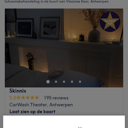
lichaamsbehandeling in de buurt van Vlaamse Kaai, Antwerpen
Skinnix
5,0
195 reviews
CarWash Theater, Antwerpen
Laat zien op de kaart
Thuissalon
Peeling du corps