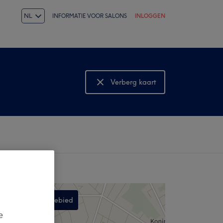
NL
INFORMATIE VOOR SALONS
INLOGGEN
Verberg kaart
Bekijk kaart
Zoek in dit gebied
,
e