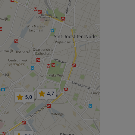
4,7
5,0