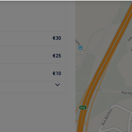
€30
€25
€10