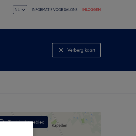
NL
INFORMATIE VOOR SALONS
INLOGGEN
Verberg kaart
Bekijk kaart
Zoek in dit gebied
,