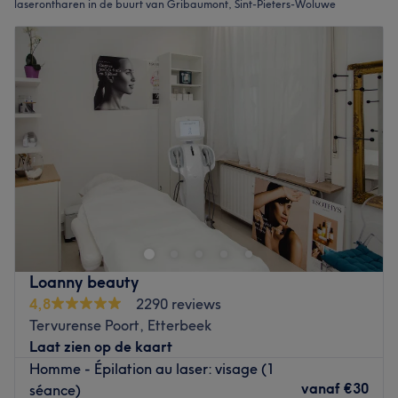
laserontharen in de buurt van Gribaumont, Sint-Pieters-Woluwe
Loanny beauty
4,8
2290 reviews
Tervurense Poort, Etterbeek
Laat zien op de kaart
Homme - Épilation au laser: visage (1
vanaf
€30
séance)