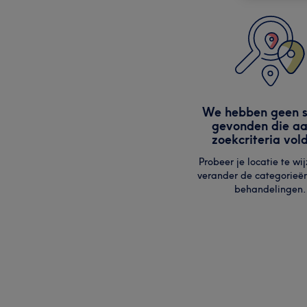
We hebben geen s
gevonden die aa
zoekcriteria vol
Probeer je locatie te wij
verander de categorieë
behandelingen.