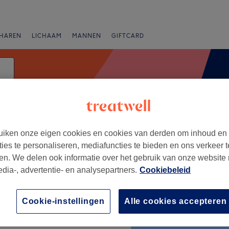
HAREN
LICHAAM
MANNEN
GIFTCARD
Laserontharen
iken onze eigen cookies en cookies van derden om inhoud en
Beoordeling
ties te personaliseren, mediafuncties te bieden en ons verkeer t
en. We delen ook informatie over het gebruik van onze website
edia-, advertentie- en analysepartners.
Cookiebeleid
+
Cookie-instellingen
Alle cookies accepteren
−