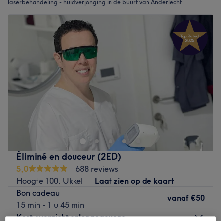
laserbehandeling - huidverjonging in de buurt van Anderlecht
Éliminé en douceur (2ED)
5,0
688 reviews
Hoogte 100, Ukkel
Laat zien op de kaart
Bon cadeau
vanaf
€50
15 min - 1 u 45 min
Kort overzicht salongegevens