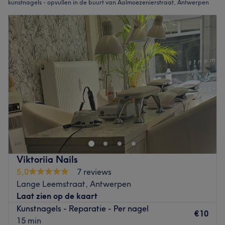
kunstnagels - opvullen in de buurt van Aalmoezenierstraat, Antwerpen
Viktoriia Nails
5,0
7 reviews
Lange Leemstraat, Antwerpen
Laat zien op de kaart
Kunstnagels - Reparatie - Per nagel
€10
15 min