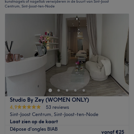
kunstnagels of nagellak verwijderen in de buurt van Sint-Joost
Centrum, Sint-Joost-ten-Node
Studio By Zey (WOMEN ONLY)
4,9
53 reviews
Sint-Joost Centrum, Sint-Joost-ten-Node
Laat zien op de kaart
Dépose d'ongles BIAB
vanaf
€25