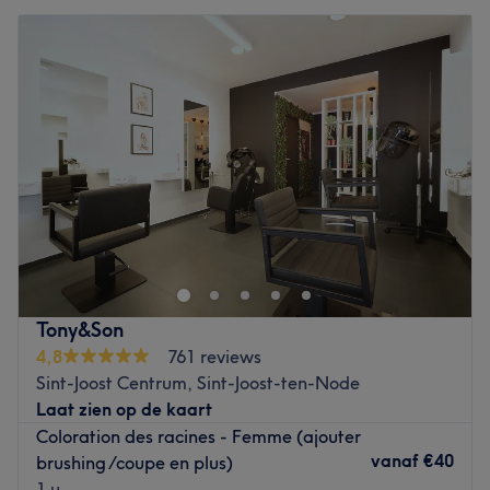
Tony&Son
4,8
761 reviews
Sint-Joost Centrum, Sint-Joost-ten-Node
Laat zien op de kaart
Coloration des racines - Femme (ajouter
vanaf
€40
brushing /coupe en plus)
1 u